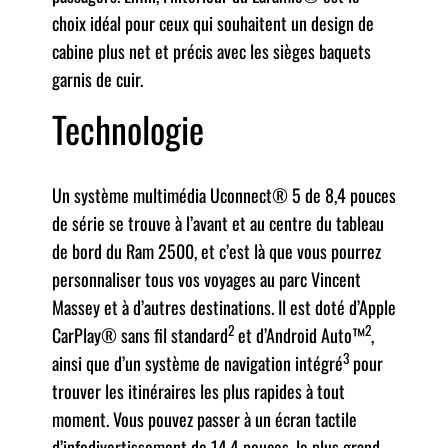
choix idéal pour ceux qui souhaitent un design de
cabine plus net et précis avec les sièges baquets
garnis de cuir.
Technologie
Un système multimédia Uconnect® 5 de 8,4 pouces
de série se trouve à l’avant et au centre du tableau
de bord du Ram 2500, et c’est là que vous pourrez
personnaliser tous vos voyages au parc Vincent
Massey et à d’autres destinations. Il est doté d’Apple
2
2
CarPlay® sans fil standard
et d’Android Auto™
,
3
ainsi que d’un système de navigation intégré
pour
trouver les itinéraires les plus rapides à tout
moment. Vous pouvez passer à un écran tactile
d’infodivertissement de 14,4 pouces, le plus grand