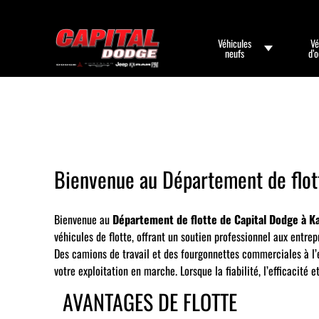
Véhicules
Vé
neufs
d’
Bienvenue au Département de flot
Bienvenue au
Département de flotte de Capital Dodge à Ka
véhicules de flotte, offrant un soutien professionnel aux entrepr
Des camions de travail et des fourgonnettes commerciales à l’e
votre exploitation en marche. Lorsque la fiabilité, l’efficacité
AVANTAGES DE FLOTTE