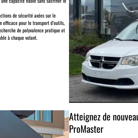
 une capacité fiable sans sacrifier le
ctions de sécurité axées sur le
 efficace pour le transport d’outils,
recherche de polyvalence pratique et
able à chaque volant.
Atteignez de nouve
ProMaster