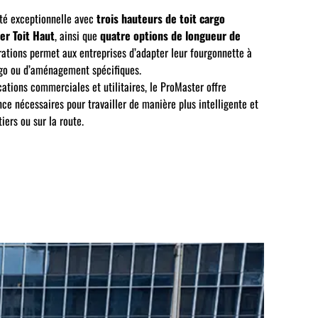
lité exceptionnelle avec
trois hauteurs de toit cargo
er Toit Haut
, ainsi que
quatre options de longueur de
ations permet aux entreprises d’adapter leur fourgonnette à
rgo ou d’aménagement spécifiques.
cations commerciales et utilitaires, le ProMaster offre
ence nécessaires pour travailler de manière plus intelligente et
tiers ou sur la route.