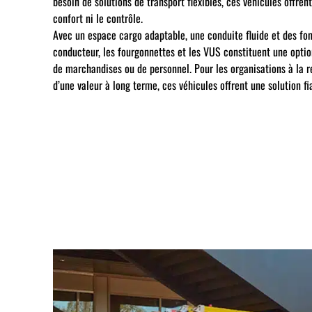
besoin de solutions de transport flexibles, ces véhicules offrent
confort ni le contrôle.
Avec un espace cargo adaptable, une conduite fluide et des fon
conducteur, les fourgonnettes et les VUS constituent une option
de marchandises ou de personnel. Pour les organisations à la 
d’une valeur à long terme, ces véhicules offrent une solution fi