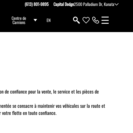
(613) 801-9895
Capital Dodge
2500 Palladium Dr, Kanata
Centre de
EN
Camions
n de confiance pour la vente, le service et les pièces de
mentée se consacre à maintenir vos véhicules sur la route et
r votre flotte en toute confiance.