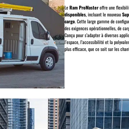
Le
Ram ProMaster
offre une flexibi
disponibles
, incluant le nouveau
Sup
cargo
. Cette large gamme de configur
des exigences opérationnelles, de ca
Conçu pour s’adapter à diverses appli
l’espace, l’accessibilité et la polyval
plus efficace, que ce soit sur les chan