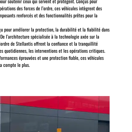
our soutenir ceux qui servent et protègent. Conçus pour
érations des forces de l’ordre, ces véhicules intègrent des
posants renforcés et des fonctionnalités prêtes pour la
pour améliorer la protection, la durabilité et la fiabilité dans
De l’architecture spécialisée à la technologie axée sur la
’ordre de Stellantis offrent la confiance et la tranquillité
es quotidiennes, les interventions et les opérations critiques.
formances éprouvées et une protection fiable, ces véhicules
a compte le plus.