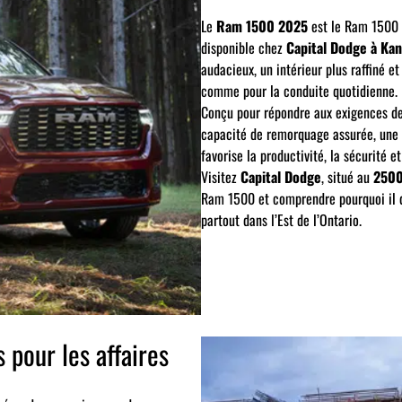
Le
Ram 1500 2025
est le Ram 1500 l
disponible chez
Capital Dodge à Kan
audacieux, un intérieur plus raffiné 
comme pour la conduite quotidienne.
Conçu pour répondre aux exigences d
capacité de remorquage assurée, une 
favorise la productivité, la sécurité e
Visitez
Capital Dodge
, situé au
2500
Ram 1500 et comprendre pourquoi il d
partout dans l’Est de l’Ontario.
 pour les affaires