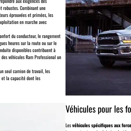
répondre aux exigences des
et robustes. Combinant une
eurs éprouvées et primées, les
exploitation en marche avec
 confort du conducteur, le rangement
ues heures sur la route ou sur le
onduite disponibles contribuent à
nt des véhicules Ram Professional un
n seul camion de travail, les
 et la capacité dont les
Véhicules pour les f
Les
véhicules spécifiques aux force