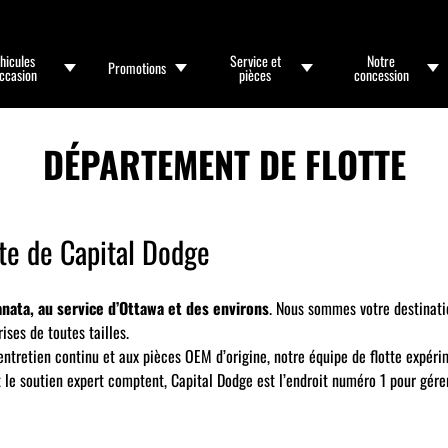
hicules
Service et
Notre
Promotions
occasion
pièces
concession
DÉPARTEMENT DE FLOTTE
te de Capital Dodge
nata, au service d’Ottawa et des environs
. Nous sommes votre destinatio
ises de toutes tailles.
ntretien continu et aux pièces OEM d’origine, notre équipe de flotte expéri
 et le soutien expert comptent, Capital Dodge est l’endroit numéro 1 pour gére