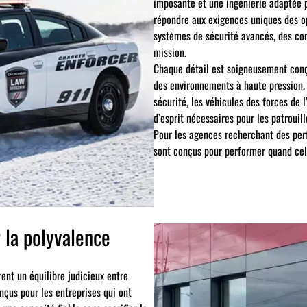
imposante et une ingénierie adaptée p
répondre aux exigences uniques des op
systèmes de sécurité avancés, des com
mission.
Chaque détail est soigneusement conçu 
des environnements à haute pression. 
sécurité, les véhicules des forces de l
d’esprit nécessaires pour les patrouill
Pour les agences recherchant des per
sont conçus pour performer quand cel
 la polyvalence
rent un équilibre judicieux entre
nçus pour les entreprises qui ont