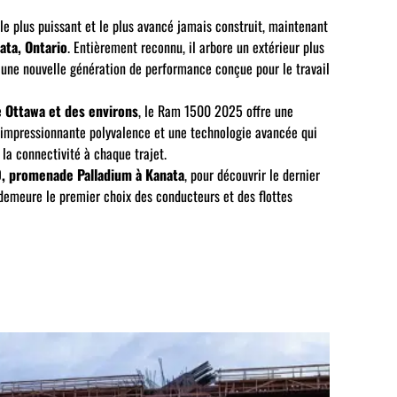
e plus puissant et le plus avancé jamais construit, maintenant
ata, Ontario
. Entièrement reconnu, il arbore un extérieur plus
et une nouvelle génération de performance conçue pour le travail
e
Ottawa et des environs
, le Ram 1500 2025 offre une
impressionnante polyvalence et une technologie avancée qui
t la connectivité à chaque trajet.
, promenade Palladium à Kanata
, pour découvrir le dernier
emeure le premier choix des conducteurs et des flottes