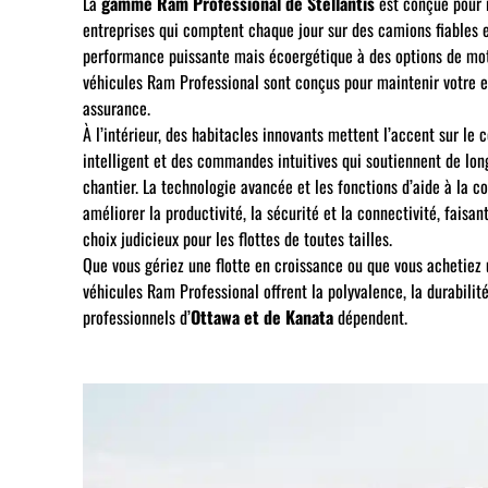
La
gamme Ram Professional de Stellantis
est conçue pour 
entreprises qui comptent chaque jour sur des camions fiables 
performance puissante mais écoergétique à des options de mot
véhicules Ram Professional sont conçus pour maintenir votre 
assurance.
À l’intérieur, des habitacles innovants mettent l’accent sur le
intelligent et des commandes intuitives qui soutiennent de long
chantier. La technologie avancée et les fonctions d’aide à la c
améliorer la productivité, la sécurité et la connectivité, faisa
choix judicieux pour les flottes de toutes tailles.
Que vous gériez une flotte en croissance ou que vous achetiez u
véhicules Ram Professional offrent la polyvalence, la durabilité
professionnels d’
Ottawa et de Kanata
dépendent.