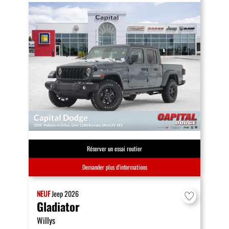
Réserver un essai routier
Demander plus d’informations
NEUF
Jeep
2026
Gladiator
Willys