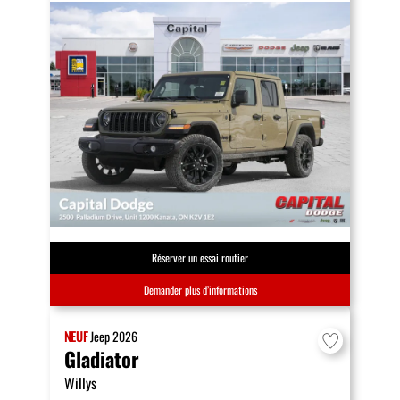
Réserver un essai routier
Demander plus d’informations
NEUF
Jeep
2026
Gladiator
Willys