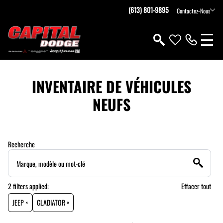
(613) 801-9895
Contactez-Nous
INVENTAIRE DE VÉHICULES
NEUFS
Recherche
2
filters
applied:
Effacer tout
JEEP ×
GLADIATOR ×