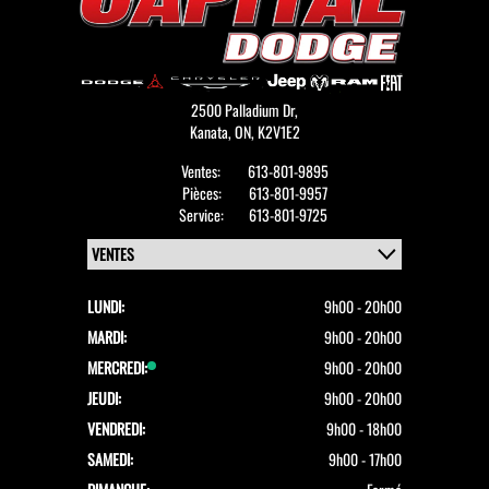
2500 Palladium Dr,
Kanata,
ON, K2V1E2
Ventes:
613-801-9895
Pièces:
613-801-9957
Service:
613-801-9725
LUNDI:
9h00 - 20h00
MARDI:
9h00 - 20h00
MERCREDI:
9h00 - 20h00
JEUDI:
9h00 - 20h00
VENDREDI:
9h00 - 18h00
SAMEDI:
9h00 - 17h00