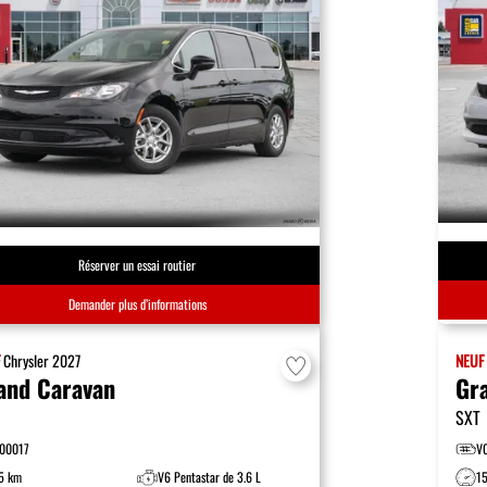
Réserver un essai routier
Demander plus d’informations
F
Chrysler
2027
NEU
and Caravan
Gr
SXT
00017
V
5 km
V6 Pentastar de 3.6 L
1