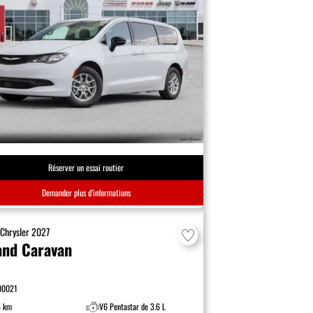
Réserver un essai routier
Demander plus d’informations
F
Chrysler
2027
and Caravan
00021
5 km
V6 Pentastar de 3.6 L