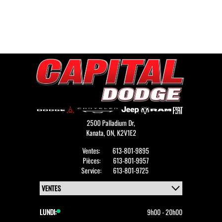
2500 Palladium Dr,
Kanata,
ON, K2V1E2
Ventes:
613-801-9895
Pièces:
613-801-9957
Service:
613-801-9725
LUNDI:
9h00 - 20h00