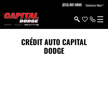
(613) 801-9895
Contactez-Nous
CRÉDIT AUTO CAPITAL
DODGE