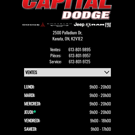
2500 Palladium Dr,
Kanata,
ON, K2V1E2
Ventes:
613-801-9895
Pièces:
613-801-9957
Service:
613-801-9725
LUNDI:
9h00 - 20h00
MARDI:
9h00 - 20h00
MERCREDI:
9h00 - 20h00
JEUDI:
9h00 - 20h00
VENDREDI:
9h00 - 18h00
SAMEDI:
9h00 - 17h00