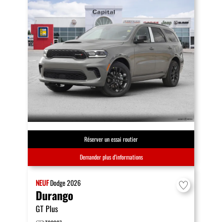
Réserver un essai routier
Demander plus d’informations
NEUF
Dodge
2026
Durango
GT Plus