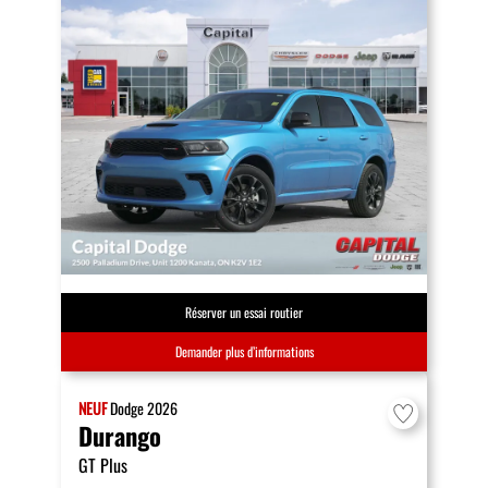
Réserver un essai routier
Demander plus d’informations
NEUF
Dodge
2026
Durango
GT Plus