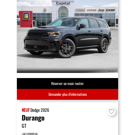
Réserver un essai routier
Demander plus d’informations
NEUF
Dodge
2026
Durango
GT
T00516