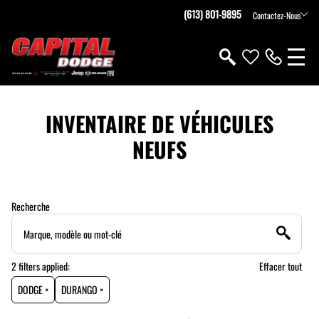
(613) 801-9895
Contactez-Nous
INVENTAIRE DE VÉHICULES
NEUFS
Recherche
2
filters
applied:
Effacer tout
DODGE ×
DURANGO ×