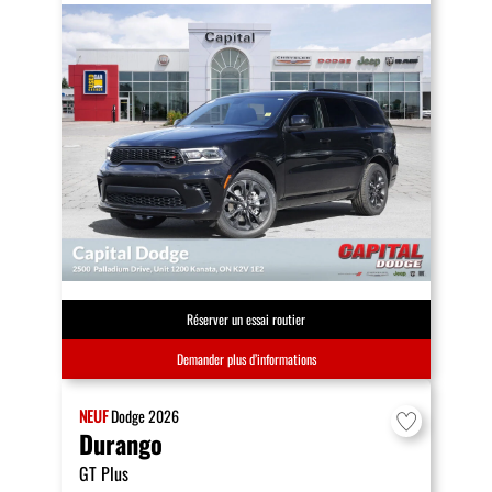
Réserver un essai routier
Demander plus d’informations
NEUF
Dodge
2026
Durango
GT Plus