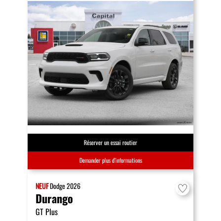
Réserver un essai routier
Demander plus d’informations
NEUF
Dodge
2026
Durango
GT Plus