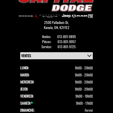
2500 Palladium Dr,
Kanata,
ON, K2V1E2
Ventes:
613-801-9895
Pièces:
613-801-9957
Service:
613-801-9725
LUNDI:
9h00 - 20h00
MARDI:
9h00 - 20h00
MERCREDI:
9h00 - 20h00
JEUDI:
9h00 - 20h00
VENDREDI:
9h00 - 18h00
SAMEDI:
9h00 - 17h00
DIMANCHE:
Fermé