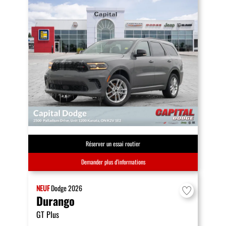
Réserver un essai routier
Demander plus d’informations
NEUF
Dodge
2026
Durango
GT Plus