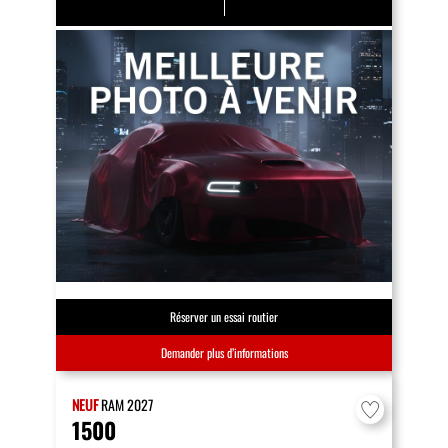
Réserver un essai routier
Demander plus d’informations
NEUF
RAM
2027
1500