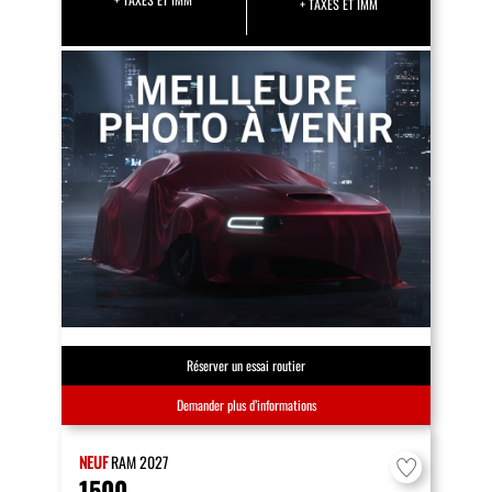
+ TAXES ET IMM
Réserver un essai routier
Demander plus d’informations
NEUF
RAM
2027
1500