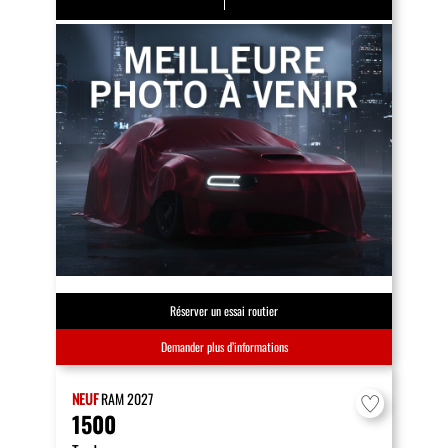
Réserver un essai routier
Demander plus d’informations
NEUF
RAM
2027
1500