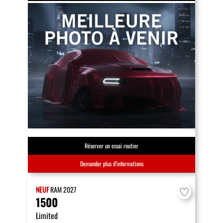
Réserver un essai routier
Demander plus d’informations
NEUF
RAM
2027
1500
Limited