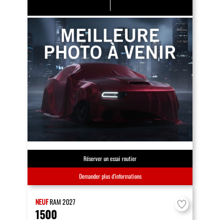
Réserver un essai routier
Demander plus d’informations
NEUF
RAM
2027
1500