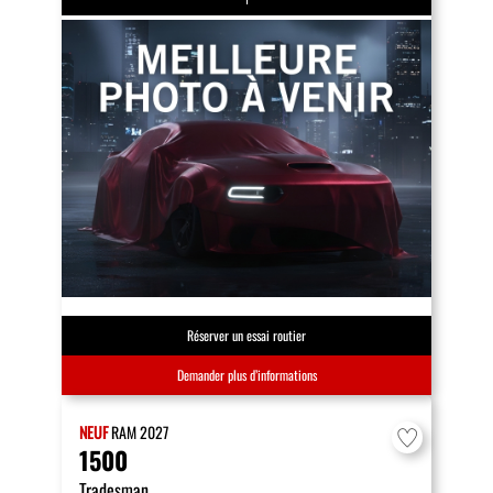
Réserver un essai routier
Demander plus d’informations
NEUF
RAM
2027
1500
Tradesman