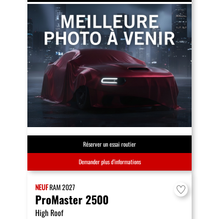
Réserver un essai routier
Demander plus d’informations
NEUF
RAM
2027
ProMaster 2500
High Roof