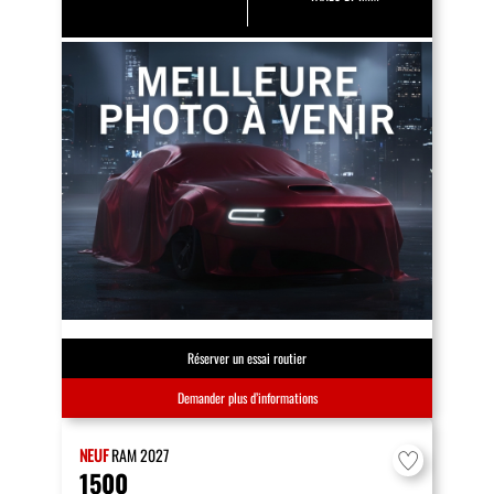
Réserver un essai routier
Demander plus d’informations
NEUF
RAM
2027
1500