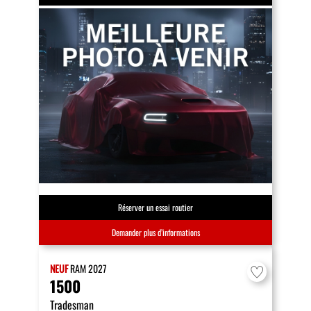
Réserver un essai routier
Demander plus d’informations
NEUF
RAM
2027
1500
Tradesman