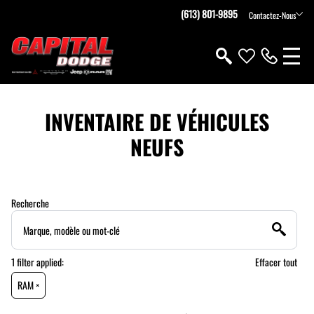
(613) 801-9895
Contactez-Nous
INVENTAIRE DE VÉHICULES
NEUFS
Recherche
1
filter
applied:
Effacer tout
RAM ×