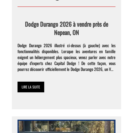
Dodge Durango 2026 à vendre près de
Nepean, ON
Dodge Durango 2026 illustré ci-dessus (à gauche) avec les
fonctionnalités disponibles. Lorsque les aventures en famille
exigent un hébergement plus spacieux, venez parler avec notre
équipe d’experts chez Capital Dodge ! De cette façon, vous
pourrez découvrir officiellement le Dodge Durango 2026, un VUS
intermédiaire à trois rangées qui fera passer vos voyages à
Nepean au […]
LIRE LA SUITE