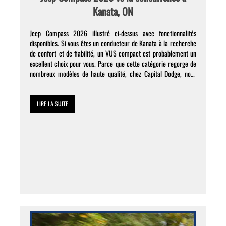
Kanata, ON
Jeep Compass 2026 illustré ci-dessus avec fonctionnalités
disponibles. Si vous êtes un conducteur de Kanata à la recherche
de confort et de fiabilité, un VUS compact est probablement un
excellent choix pour vous. Parce que cette catégorie regorge de
nombreux modèles de haute qualité, chez Capital Dodge, nous
comprenons que prendre une décision peut être […]
LIRE LA SUITE