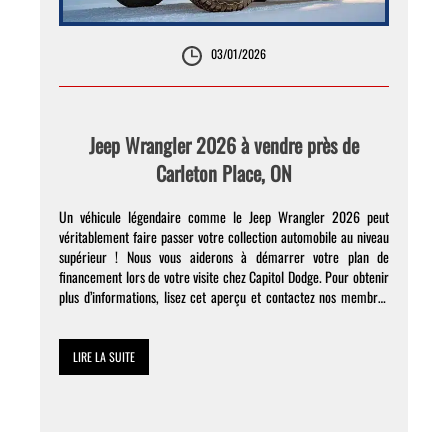
03/01/2026
Jeep Wrangler 2026 à vendre près de
Carleton Place, ON
Un véhicule légendaire comme le Jeep Wrangler 2026 peut
véritablement faire passer votre collection automobile au niveau
supérieur ! Nous vous aiderons à démarrer votre plan de
financement lors de votre visite chez Capitol Dodge. Pour obtenir
plus d’informations, lisez cet aperçu et contactez nos membres
de l’équipe. Performance Le Jeep Wrangler est connu pour ses
[…]
LIRE LA SUITE