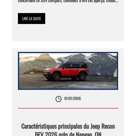
concernant ce SUV compact, continuez à lire cet aperçu. Ensuite,
rendez visite à Capital Dodge […]
LIRE LA SUITE
01/01/2026
Caractéristiques principales du Jeep Recon
BEV 2026 près de Nepean, ON