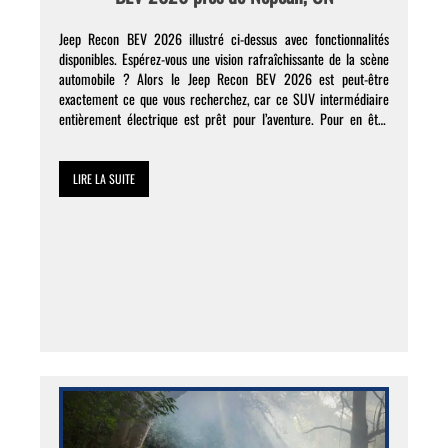
Jeep Recon BEV 2026 illustré ci-dessus avec fonctionnalités
disponibles. Espérez-vous une vision rafraîchissante de la scène
automobile ? Alors le Jeep Recon BEV 2026 est peut-être
exactement ce que vous recherchez, car ce SUV intermédiaire
entièrement électrique est prêt pour l’aventure. Pour en être
témoin par vous-même, appelez-nous chez Capital Dodge près de
Nepean pour […]
LIRE LA SUITE