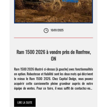
10/01/2025
Ram 1500 2026 à vendre près de Renfrew,
ON
Ram 1500 2026 illustré ci-dessus (à gauche) avec fonctionnalités
en option. Robustesse et fiabilité sont les deux mots qui décrivent
le mieux le Ram 1500 2026. Chez Capital Dodge, vous pouvez
acquérir cette camionnette pleine grandeur auprès de notre
équipe de ventes. Pour ce faire, il vous suffit de contactez-nous
pour organiser une réunion après […]
LIRE LA SUITE