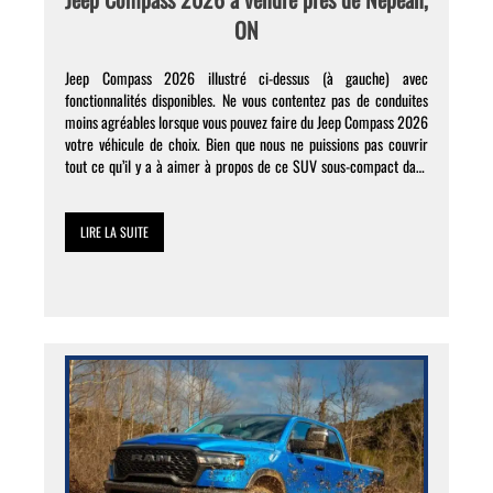
ON
Jeep Compass 2026 illustré ci-dessus (à gauche) avec
fonctionnalités disponibles. Ne vous contentez pas de conduites
moins agréables lorsque vous pouvez faire du Jeep Compass 2026
votre véhicule de choix. Bien que nous ne puissions pas couvrir
tout ce qu’il y a à aimer à propos de ce SUV sous-compact dans
ce bref guide, nous […]
LIRE LA SUITE