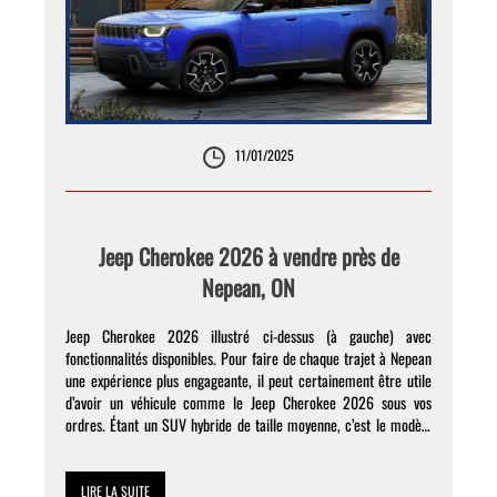
11/01/2025
Jeep Cherokee 2026 à vendre près de
Nepean, ON
Jeep Cherokee 2026 illustré ci-dessus (à gauche) avec
fonctionnalités disponibles. Pour faire de chaque trajet à Nepean
une expérience plus engageante, il peut certainement être utile
d’avoir un véhicule comme le Jeep Cherokee 2026 sous vos
ordres. Étant un SUV hybride de taille moyenne, c’est le modèle
que vous pouvez financer ici chez Capital Dodge […]
LIRE LA SUITE