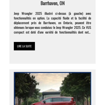
Barrhaven, ON
Jeep Wrangler 2025 illustré ci-dessus (à gauche) avec
fonctionnalités en option. La capacité fluide et la facilité de
déplacement près de Barrhaven, en Ontario, peuvent être
obtenues lorsque vous conduisez le Jeep Wrangler 2025. Ce VUS
compact est doté d’une variété de fonctionnalités dont notre
équipe commerciale pourra vous parler lors de votre visite chez
[…]
LIRE LA SUITE