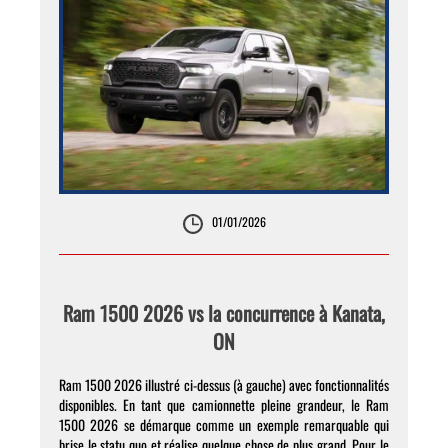
01/01/2026
Ram 1500 2026 vs la concurrence à Kanata,
ON
Ram 1500 2026 illustré ci-dessus (à gauche) avec fonctionnalités
disponibles. En tant que camionnette pleine grandeur, le Ram
1500 2026 se démarque comme un exemple remarquable qui
brise le statu quo et réalise quelque chose de plus grand. Pour le