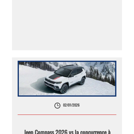
02/01/2026
Jeep Compass 2026 vs la concurrence à