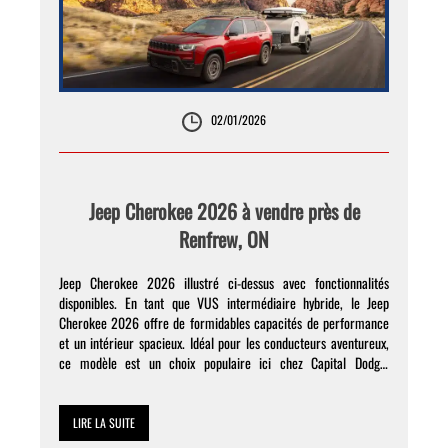
02/01/2026
Jeep Cherokee 2026 à vendre près de
Renfrew, ON
Jeep Cherokee 2026 illustré ci-dessus avec fonctionnalités
disponibles. En tant que VUS intermédiaire hybride, le Jeep
Cherokee 2026 offre de formidables capacités de performance
et un intérieur spacieux. Idéal pour les conducteurs aventureux,
ce modèle est un choix populaire ici chez Capital Dodge.
Continuez à lire pour découvrir ce qui le distingue, puis contactez-
nous pendant […]
LIRE LA SUITE