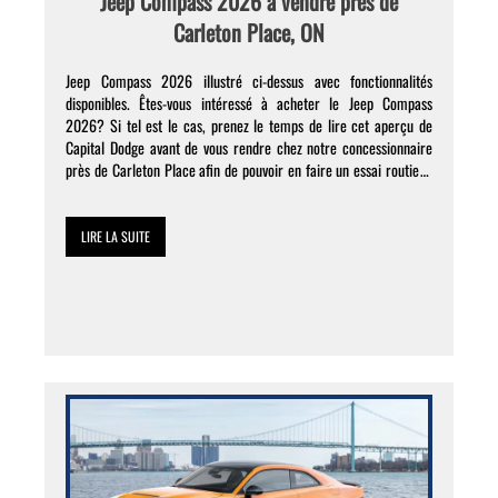
Jeep Compass 2026 à vendre près de
Carleton Place, ON
Jeep Compass 2026 illustré ci-dessus avec fonctionnalités
disponibles. Êtes-vous intéressé à acheter le Jeep Compass
2026? Si tel est le cas, prenez le temps de lire cet aperçu de
Capital Dodge avant de vous rendre chez notre concessionnaire
près de Carleton Place afin de pouvoir en faire un essai routier !
Performance Ce modèle sera animé […]
LIRE LA SUITE