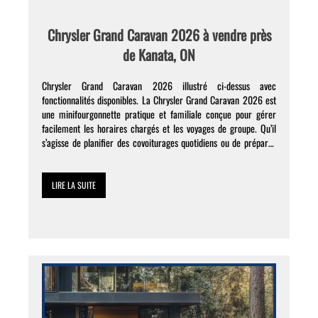
Chrysler Grand Caravan 2026 à vendre près
de Kanata, ON
Chrysler Grand Caravan 2026 illustré ci-dessus avec
fonctionnalités disponibles. La Chrysler Grand Caravan 2026 est
une minifourgonnette pratique et familiale conçue pour gérer
facilement les horaires chargés et les voyages de groupe. Qu’il
s’agisse de planifier des covoiturages quotidiens ou de préparer
des aventures plus longues, ce modèle offre l’espace et les
fonctionnalités nécessaires pour […]
LIRE LA SUITE