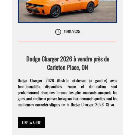
11/01/2025
Dodge Charger 2026 à vendre près de
Carleton Place, ON
Dodge Charger 2026 illustrée ci-dessus (à gauche) avec
fonctionnalités disponibles. Force et domination sont
probablement deux des termes les plus courants auxquels les
gens sont enclins à penser lorsqu’on leur demande quelles sont les
meilleures caractéristiques de la Dodge Charger 2026. Si vous
espériez avoir une opportunité de financer potentiellement cette
force de muscle car […]
LIRE LA SUITE