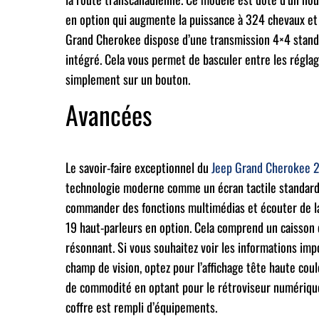
en option qui augmente la puissance à 324 chevaux et 3
Grand Cherokee dispose d’une transmission 4×4 stand
intégré. Cela vous permet de basculer entre les régla
simplement sur un bouton.
Avancées
Le savoir-faire exceptionnel du
Jeep Grand Cherokee 
technologie moderne comme un écran tactile standard d
commander des fonctions multimédias et écouter de 
19 haut-parleurs en option. Cela comprend un caisson
résonnant. Si vous souhaitez voir les informations im
champ de vision, optez pour l’affichage tête haute cou
de commodité en optant pour le rétroviseur numérique
coffre est rempli d’équipements.