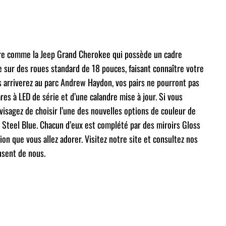
ture comme la Jeep Grand Cherokee qui possède un cadre
e sur des roues standard de 18 pouces, faisant connaître votre
 arriverez au parc Andrew Haydon, vos pairs ne pourront pas
es à LED de série et d’une calandre mise à jour. Si vous
isagez de choisir l’une des nouvelles options de couleur de
t Steel Blue. Chacun d’eux est complété par des miroirs Gloss
on que vous allez adorer. Visitez notre site et consultez nos
nsent de nous.