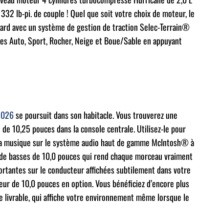
32 lb-pi. de couple ! Quel que soit votre choix de moteur, le
ard avec un système de gestion de traction Selec-Terrain®
ges Auto, Sport, Rocher, Neige et Boue/Sable en appuyant
2026
se poursuit dans son habitacle. Vous trouverez une
e 10,25 pouces dans la console centrale. Utilisez-le pour
la musique sur le système audio haut de gamme McIntosh® à
 de basses de 10,0 pouces qui rend chaque morceau vraiment
portantes sur le conducteur affichées subtilement dans votre
leur de 10,0 pouces en option. Vous bénéficiez d’encore plus
 livrable, qui affiche votre environnement même lorsque le