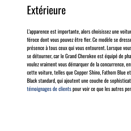
Extérieure
L’apparence est importante, alors choisissez une voi
féroce dont vous pouvez être fier. Ce modèle se dress
présence à tous ceux qui vous entourent. Lorsque vous
se détourner, car le Grand Cherokee est équipé de phar
voulez vraiment vous démarquer de la concurrence, env
cette voiture, telles que Copper Shino, Fathom Blue e
Black standard, qui ajoutent une couche de sophisticati
témoignages de clients
pour voir ce que les autres pe