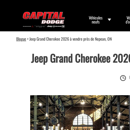
Véhicules
Vé
neufs
d’
Blogue
> Jeep Grand Cherokee 2026 à vendre près de Nepean, ON
Jeep Grand Cherokee 2026