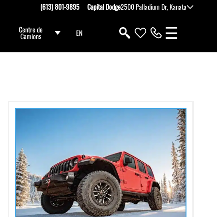
(613) 801-9895
Capital Dodge
2500 Palladium Dr, Kanata
Centre de
EN
Camions