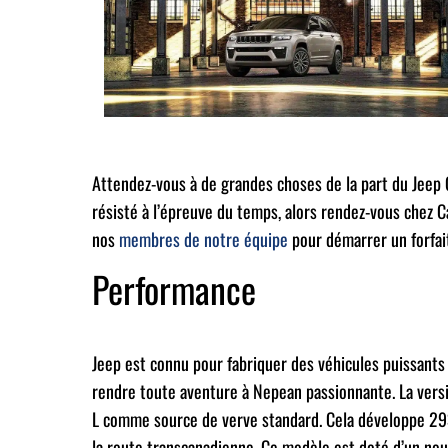
Attendez-vous à de grandes choses de la part du Jeep 
résisté à l’épreuve du temps, alors rendez-vous chez C
nos
membres de notre équipe
pour démarrer un forfai
Performance
Jeep est connu pour fabriquer des véhicules puissants 
rendre toute aventure à Nepean passionnante. La vers
L comme source de verve standard. Cela développe 293
la route transcanadienne. Ce modèle est doté d’un no