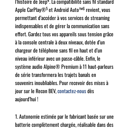
4
l’histoire de Jeep
. La compatibilité sans fil standard
5
6
Apple CarPlay®
et Android Auto™
revient, vous
permettant d’accéder à vos services de streaming
indispensables et de gérer la communication sans
effort. Gardez tous vos appareils sous tension grâce
à la console centrale à deux niveaux, dotée d’un
chargeur de téléphone sans fil en haut et d’un
niveau inférieur avec un passe-câble. Enfin, le
système audio Alpine® Premium à 11 haut-parleurs
de série transformera les trajets banals en
souvenirs inoubliables. Pour recevoir des mises à
jour sur le Recon BEV,
contactez-nous
dès
aujourd’hui !
1. Autonomie estimée par le fabricant basée sur une
batterie complètement chargée, réalisable dans des