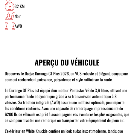
32 KM
Noir
AWD
APERÇU DU VÉHICULE
Découvrez le Dodge Durango GT Plus 2026, un VUS robuste et élégant, conçu pour
ceux qui recherchent puissance, polyvalence et style raffiné sur la route.
Le Durango GT Plus est équipé d’un moteur Pentastar V6 de 3,6 litres, offrant une
performance fluide et dynamique grâce à sa transmission automatique à 8
vitesses. Sa traction intégrale (AWD) assure une maîtrise optimale, peu importe
les conditions routières. Avec une capacité de remorquage impressionnante de
6200 lb, ce véhicule est prêt à accompagner vos aventures les plus exigeantes, que
ce soit pour tracter une remorque ou transporter votre équipement de plein air.
L’extérieur en White Knuckle confère un look audacieux et moderne, tandis que