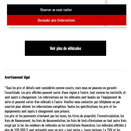
Réserver un essai routier
Demander plus d'informations
Voir plus de véhicules
Avertissement légal
*Tous les prix et détails sont considérés comme exacts, mais nous ne pouvons en garantir
l'exactitude. Les prix affichés peuvent varier d'une région à l'autre, tout comme les incitatifs, et
sont sujets à changement. Les informations sur les véhicules sont basées sur l'équipement de
série et peuvent varier d'un véhicule à l'autre. Veuillez nous contacter par téléphone ou par
courriel pour obtenir les informations complètes. Toutes les spécifications, les prix et les
équipements sont sujets à changement sans préavis.
Les prix et les paiements n'incluent pas les taxes, les titres de propriété, l'immatriculation, les
frais de financement, les frais de documentation, les frais de tests d'émissions ou tout autre frais
exigé par la loi, les vendeurs de véhicules ou les institutions financières. Les véhicules affichés à
plus de 100 000 $ sont présentés avec un prix « tout inclus », taxes incluses. La TVH et les