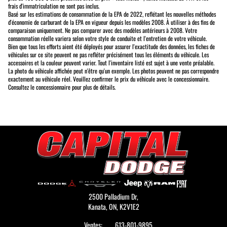
frais d'immatriculation ne sont pas inclus.
Basé sur les estimations de consommation de la EPA de 2022, reflétant les nouvelles méthodes
d'économie de carburant de la EPA en vigueur depuis les modèles 2008. À utiliser à des fins de
comparaison uniquement. Ne pas comparer avec des modèles antérieurs à 2008. Votre
consommation réelle variera selon votre style de conduite et l'entretien de votre véhicule.
Bien que tous les efforts aient été déployés pour assurer l'exactitude des données, les fiches de
véhicules sur ce site peuvent ne pas refléter précisément tous les éléments du véhicule. Les
accessoires et la couleur peuvent varier. Tout l'inventaire listé est sujet à une vente préalable.
La photo du véhicule affichée peut n'être qu'un exemple. Les photos peuvent ne pas correspondre
exactement au véhicule réel. Veuillez confirmer le prix du véhicule avec le concessionnaire.
Consultez le concessionnaire pour plus de détails.
2500 Palladium Dr,
Kanata,
ON, K2V1E2
Ventes:
613-801-9895