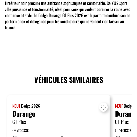
l’intérieur noir procure une ambiance sophistiquée et confortable. Ce VUS sport
allie puissance et fonctionnalité, idéal pour ceux qui veulent dominer la route avec
confiance et style. Le Dodge Durango GT Plus 2026 est la parfaite combinaison de
performance et d’élégance pour les conducteurs qui ne veulent rien laisser au
hasard.
VÉHICULES SIMILAIRES
NEUF
Dodge
2026
NEUF
Dodge
2
Durango
Durang
GT Plus
GT Plus
T00336
T00325