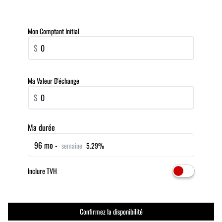
Mon Comptant Initial
$
Ma Valeur D'échange
$
Ma durée
96 mo -
semaine
5.29%
Inclure TVH
Confirmez la disponibilité