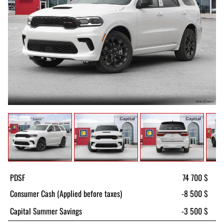
PDSF
74 700 $
Consumer Cash (Applied before taxes)
-8 500 $
Capital Summer Savings
-3 500 $