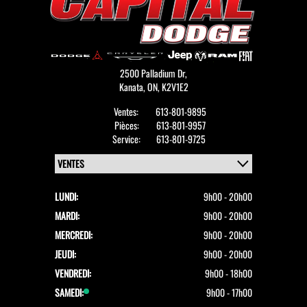
2500 Palladium Dr,
Kanata,
ON, K2V1E2
Ventes:
613-801-9895
Pièces:
613-801-9957
Service:
613-801-9725
LUNDI:
9h00 - 20h00
MARDI:
9h00 - 20h00
MERCREDI:
9h00 - 20h00
JEUDI:
9h00 - 20h00
VENDREDI:
9h00 - 18h00
SAMEDI:
9h00 - 17h00