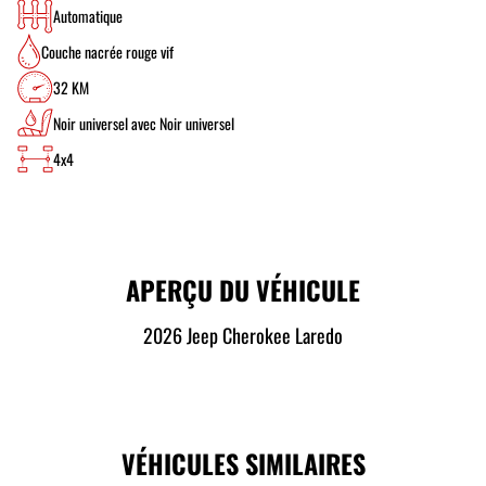
Automatique
Couche nacrée rouge vif
32 KM
Noir universel avec Noir universel
4x4
APERÇU DU VÉHICULE
2026 Jeep Cherokee Laredo
VÉHICULES SIMILAIRES