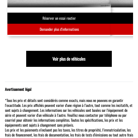
Réserver un essai routier
Demander plus d'informations
Voir plus de véhicules
Avertissement légal
*Tous les prix et détails sont considérés comme exacts, mais nous ne pouvons en garantir
l'exactitude. Les prix affichés peuvent varier d'une région à l'autre, tout comme les incitatifs, et
sont sujets à changement. Les informations sur les véhicules sont basées sur l'équipement de
série et peuvent varier d'un véhicule à l'autre. Veuillez nous contacter par téléphone ou par
courriel pour obtenir les informations complètes. Toutes les spécifications, les prix et les
équipements sont sujets à changement sans préavis.
Les prix et les paiements n'incluent pas les taxes, les titres de propriété, l'immatriculation, les
frais de financement, les frais de documentation, les frais de tests d'émissions ou tout autre frais