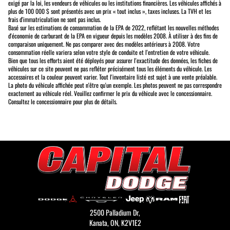
exigé par la loi, les vendeurs de véhicules ou les institutions financières. Les véhicules affichés à
plus de 100 000 $ sont présentés avec un prix « tout inclus », taxes incluses. La TVH et les
frais d'immatriculation ne sont pas inclus.
Basé sur les estimations de consommation de la EPA de 2022, reflétant les nouvelles méthodes
d'économie de carburant de la EPA en vigueur depuis les modèles 2008. À utiliser à des fins de
comparaison uniquement. Ne pas comparer avec des modèles antérieurs à 2008. Votre
consommation réelle variera selon votre style de conduite et l'entretien de votre véhicule.
Bien que tous les efforts aient été déployés pour assurer l'exactitude des données, les fiches de
véhicules sur ce site peuvent ne pas refléter précisément tous les éléments du véhicule. Les
accessoires et la couleur peuvent varier. Tout l'inventaire listé est sujet à une vente préalable.
La photo du véhicule affichée peut n'être qu'un exemple. Les photos peuvent ne pas correspondre
exactement au véhicule réel. Veuillez confirmer le prix du véhicule avec le concessionnaire.
Consultez le concessionnaire pour plus de détails.
2500 Palladium Dr,
Kanata,
ON, K2V1E2