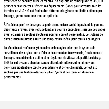
expérience de conduite fluide et réactive. Sa capacité de remorquage de 3500 lb
permet de transporter aisément vos équipements. Conçu pour affronter tous les
terrains, ce VUS 4x4 est équipé d’un différentiel à glissement limité actionné par
freinage, garantissant une traction optimale.
À l’intérieur, profitez de sièges baquets en matériaux synthétiques haut de gamme,
chauffants à l’avant, avec réglage lombaire pour le conducteur, ainsi que des sièges
avant et arrière à réglage électrique pour un confort personnalisé. Le système de
climatisation multizone assure une température idéale pour tous les passagers.
La sécurité est renforcée grâce à des technologies telles que le système de
surveillance des angles morts, l’alerte de circulation transversale, l’assistance au
freinage, le contrôle de stabilité et le régulateur de vitesse adaptatif. L’éclairage
LED, les rétroviseurs chauffants avec clignotants intégrés et le toit ouvrant
générique ajoutent une touche de modernité et de fonctionnalité. Le tout est
sublimé par une finition extérieure Silver Zynith et des roues en aluminium
performantes.