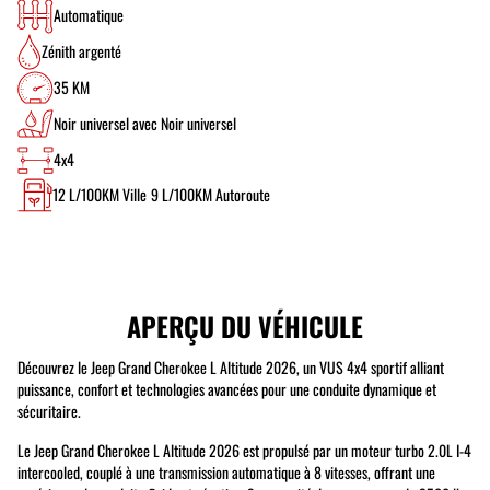
Automatique
Zénith argenté
35 KM
Noir universel avec Noir universel
4x4
12
L/100KM Ville
9
L/100KM Autoroute
APERÇU DU VÉHICULE
Découvrez le Jeep Grand Cherokee L Altitude 2026, un VUS 4x4 sportif alliant
puissance, confort et technologies avancées pour une conduite dynamique et
sécuritaire.
Le Jeep Grand Cherokee L Altitude 2026 est propulsé par un moteur turbo 2.0L I-4
intercooled, couplé à une transmission automatique à 8 vitesses, offrant une