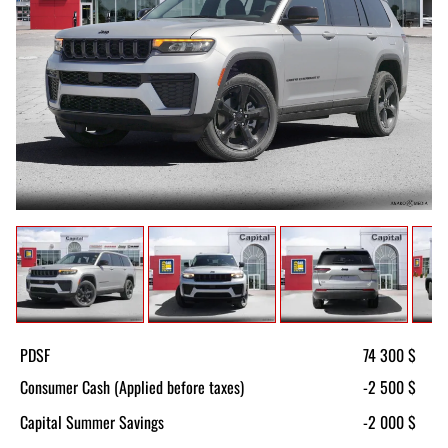
PDSF
74 300 $
Consumer Cash (Applied before taxes)
-2 500 $
Capital Summer Savings
-2 000 $