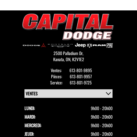
2500 Palladium Dr,
Kanata,
ON, K2V1E2
Ventes:
613-801-9895
Pièces:
613-801-9957
Service:
613-801-9725
LUNDI:
9h00 - 20h00
MARDI:
9h00 - 20h00
MERCREDI:
9h00 - 20h00
JEUDI:
9h00 - 20h00