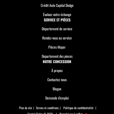
Crédit Auto Capital Dodge
Évaluez votre échange
SERVICE ET PIÈCES
Département de service
Rendez-vous au service
Pièces Mopar
Departement des pieces
NOTRE CONCESSION
À propos
Contactez nous
Blogue
Demande d’emploi
Plan du site
|
Termes et conditions
|
Politique de confidentialité
|
Capital Dodge © 2026
|
Propulsé par
Leadbox