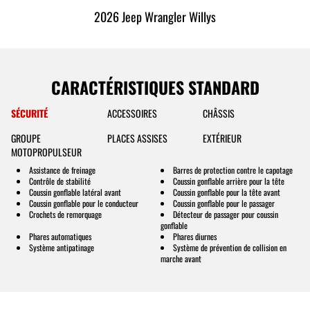
2026 Jeep Wrangler Willys
CARACTÉRISTIQUES STANDARD
SÉCURITÉ
ACCESSOIRES
CHÂSSIS
GROUPE
PLACES ASSISES
EXTÉRIEUR
MOTOPROPULSEUR
Assistance de freinage
Barres de protection contre le capotage
Contrôle de stabilité
Coussin gonflable arrière pour la tête
Coussin gonflable latéral avant
Coussin gonflable pour la tête avant
Coussin gonflable pour le conducteur
Coussin gonflable pour le passager
Crochets de remorquage
Détecteur de passager pour coussin
gonflable
Phares automatiques
Phares diurnes
Système antipatinage
Système de prévention de collision en
marche avant