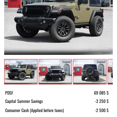
PDSF
69 085 $
Capital Summer Savings
-3 250 $
Consumer Cash (Applied before taxes)
-2 500 $