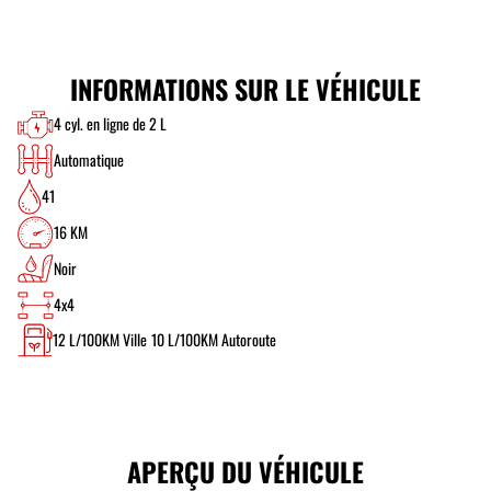
INFORMATIONS SUR LE VÉHICULE
4 cyl. en ligne de 2 L
Automatique
41
16 KM
Noir
4x4
12
L/100KM Ville
10
L/100KM Autoroute
APERÇU DU VÉHICULE