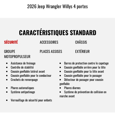
2026 Jeep Wrangler Willys 4 portes
CARACTÉRISTIQUES STANDARD
SÉCURITÉ
ACCESSOIRES
CHÂSSIS
GROUPE
PLACES ASSISES
EXTÉRIEUR
MOTOPROPULSEUR
Assistance de freinage
Barres de protection contre le capotage
Contrôle de stabilité
Coussin gonflable arrière pour la tête
Coussin gonflable latéral avant
Coussin gonflable pour la tête avant
Coussin gonflable pour le conducteur
Coussin gonflable pour le passager
Crochets de remorquage
Détecteur de passager pour coussin
gonflable
Phares automatiques
Phares diurnes
Système antipatinage
Système de prévention de collision en
marche avant
Verrouillage de sécurité pour enfants