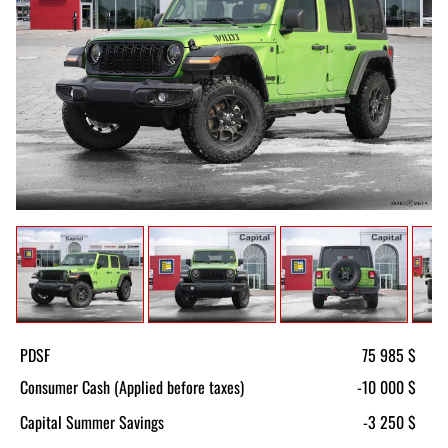
PDSF
75 985 $
Consumer Cash (Applied before taxes)
-10 000 $
Capital Summer Savings
-3 250 $