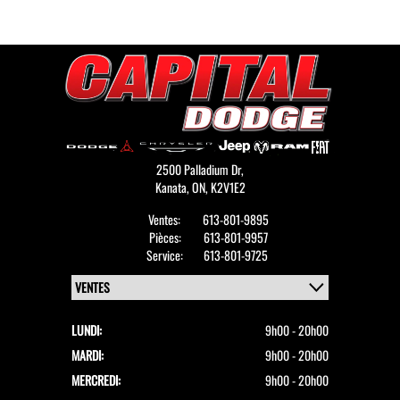
2500 Palladium Dr,
Kanata,
ON, K2V1E2
Ventes:
613-801-9895
Pièces:
613-801-9957
Service:
613-801-9725
LUNDI:
9h00 - 20h00
MARDI:
9h00 - 20h00
MERCREDI:
9h00 - 20h00