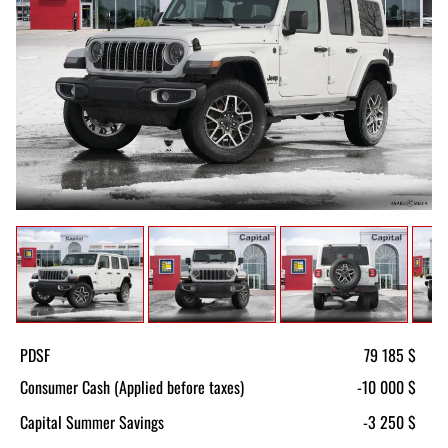
PDSF
79 185 $
Consumer Cash (Applied before taxes)
-10 000 $
Capital Summer Savings
-3 250 $