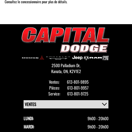
Consultez le concessionnaire pour plus de détails.
2500 Palladium Dr,
Kanata,
ON, K2V1E2
Ventes:
613-801-9895
Pièces:
613-801-9957
Service:
613-801-9725
LUNDI:
9h00 - 20h00
MARDI:
9h00 - 20h00