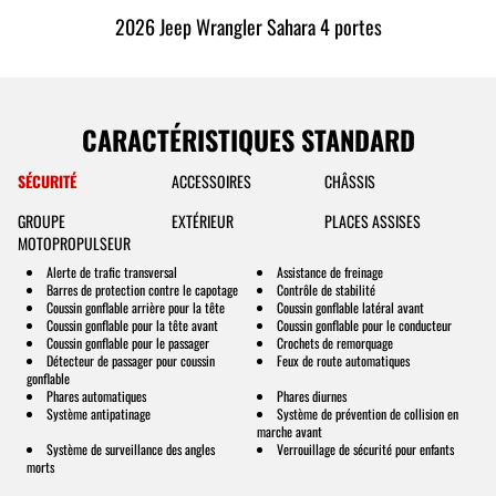
2026 Jeep Wrangler Sahara 4 portes
CARACTÉRISTIQUES STANDARD
SÉCURITÉ
ACCESSOIRES
CHÂSSIS
GROUPE
EXTÉRIEUR
PLACES ASSISES
MOTOPROPULSEUR
Alerte de trafic transversal
Assistance de freinage
Barres de protection contre le capotage
Contrôle de stabilité
Coussin gonflable arrière pour la tête
Coussin gonflable latéral avant
Coussin gonflable pour la tête avant
Coussin gonflable pour le conducteur
Coussin gonflable pour le passager
Crochets de remorquage
Détecteur de passager pour coussin
Feux de route automatiques
gonflable
Phares automatiques
Phares diurnes
Système antipatinage
Système de prévention de collision en
marche avant
Système de surveillance des angles
Verrouillage de sécurité pour enfants
morts