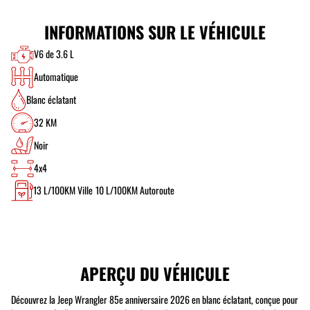
INFORMATIONS SUR LE VÉHICULE
V6 de 3.6 L
Automatique
Blanc éclatant
32 KM
Noir
4x4
13
L/100KM Ville
10
L/100KM Autoroute
APERÇU DU VÉHICULE
Découvrez la Jeep Wrangler 85e anniversaire 2026 en blanc éclatant, conçue pour