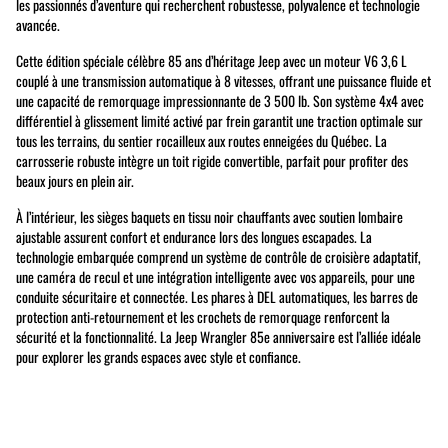
les passionnés d’aventure qui recherchent robustesse, polyvalence et technologie
avancée.
Cette édition spéciale célèbre 85 ans d’héritage Jeep avec un moteur V6 3,6 L
couplé à une transmission automatique à 8 vitesses, offrant une puissance fluide et
une capacité de remorquage impressionnante de 3 500 lb. Son système 4x4 avec
différentiel à glissement limité activé par frein garantit une traction optimale sur
tous les terrains, du sentier rocailleux aux routes enneigées du Québec. La
carrosserie robuste intègre un toit rigide convertible, parfait pour profiter des
beaux jours en plein air.
À l’intérieur, les sièges baquets en tissu noir chauffants avec soutien lombaire
ajustable assurent confort et endurance lors des longues escapades. La
technologie embarquée comprend un système de contrôle de croisière adaptatif,
une caméra de recul et une intégration intelligente avec vos appareils, pour une
conduite sécuritaire et connectée. Les phares à DEL automatiques, les barres de
protection anti-retournement et les crochets de remorquage renforcent la
sécurité et la fonctionnalité. La Jeep Wrangler 85e anniversaire est l’alliée idéale
pour explorer les grands espaces avec style et confiance.