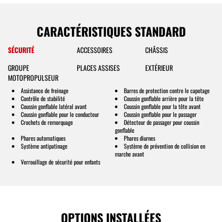
CARACTÉRISTIQUES STANDARD
SÉCURITÉ
ACCESSOIRES
CHÂSSIS
GROUPE
PLACES ASSISES
EXTÉRIEUR
MOTOPROPULSEUR
Assistance de freinage
Barres de protection contre le capotage
Contrôle de stabilité
Coussin gonflable arrière pour la tête
Coussin gonflable latéral avant
Coussin gonflable pour la tête avant
Coussin gonflable pour le conducteur
Coussin gonflable pour le passager
Crochets de remorquage
Détecteur de passager pour coussin
gonflable
Phares automatiques
Phares diurnes
Système antipatinage
Système de prévention de collision en
marche avant
Verrouillage de sécurité pour enfants
OPTIONS INSTALLÉES