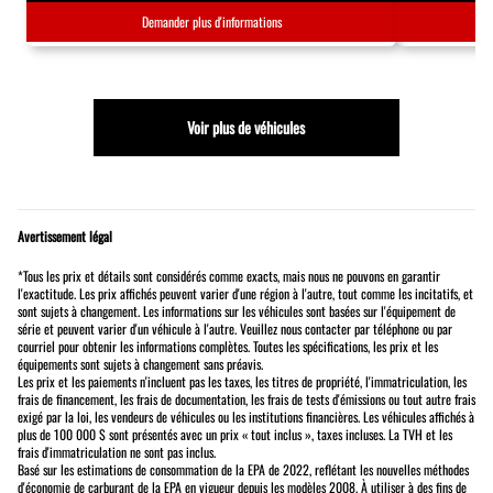
Demander plus d'informations
Voir plus de véhicules
Avertissement légal
*Tous les prix et détails sont considérés comme exacts, mais nous ne pouvons en garantir
l'exactitude. Les prix affichés peuvent varier d'une région à l'autre, tout comme les incitatifs, et
sont sujets à changement. Les informations sur les véhicules sont basées sur l'équipement de
série et peuvent varier d'un véhicule à l'autre. Veuillez nous contacter par téléphone ou par
courriel pour obtenir les informations complètes. Toutes les spécifications, les prix et les
équipements sont sujets à changement sans préavis.
Les prix et les paiements n'incluent pas les taxes, les titres de propriété, l'immatriculation, les
frais de financement, les frais de documentation, les frais de tests d'émissions ou tout autre frais
exigé par la loi, les vendeurs de véhicules ou les institutions financières. Les véhicules affichés à
plus de 100 000 $ sont présentés avec un prix « tout inclus », taxes incluses. La TVH et les
frais d'immatriculation ne sont pas inclus.
Basé sur les estimations de consommation de la EPA de 2022, reflétant les nouvelles méthodes
d'économie de carburant de la EPA en vigueur depuis les modèles 2008. À utiliser à des fins de