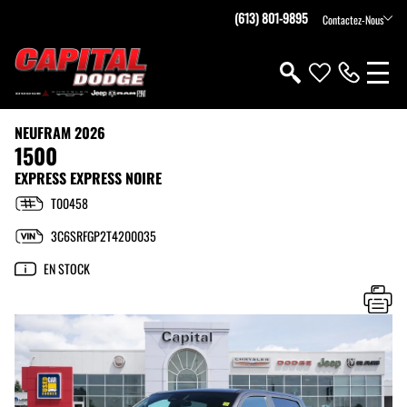
(613) 801-9895
Contactez-Nous
NEUF
RAM 2026
1500
EXPRESS EXPRESS NOIRE
T00458
3C6SRFGP2T4200035
EN STOCK