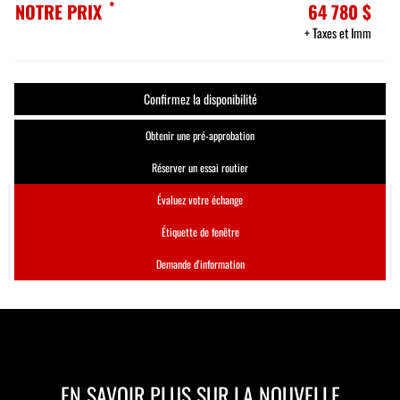
*
NOTRE PRIX
64 780 $
+ Taxes et Imm
Confirmez la disponibilité
Obtenir une pré-approbation
Réserver un essai routier
Évaluez votre échange
Étiquette de fenêtre
Demande d'information
EN SAVOIR PLUS SUR LA NOUVELLE