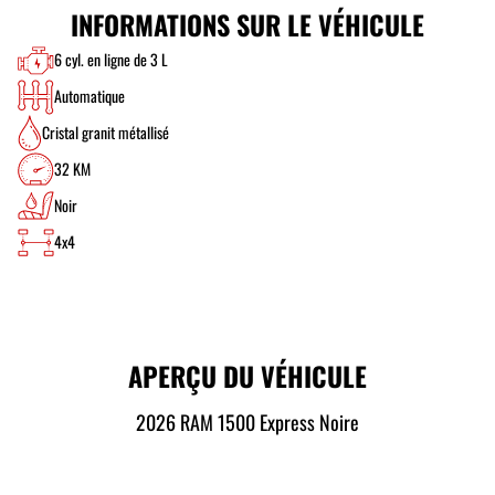
INFORMATIONS SUR LE VÉHICULE
6 cyl. en ligne de 3 L
Automatique
Cristal granit métallisé
32 KM
Noir
4x4
APERÇU DU VÉHICULE
2026 RAM 1500 Express Noire