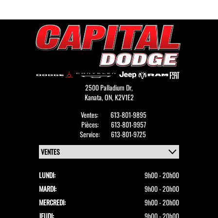
2500 Palladium Dr,
Kanata,
ON, K2V1E2
Ventes:
613-801-9895
Pièces:
613-801-9957
Service:
613-801-9725
LUNDI:
9h00 - 20h00
MARDI:
9h00 - 20h00
MERCREDI:
9h00 - 20h00
JEUDI:
9h00 - 20h00