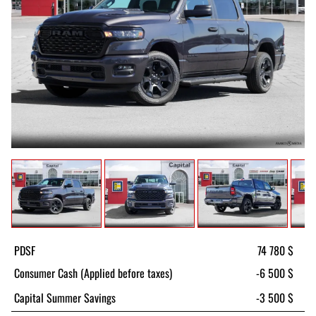
PDSF
74 780 $
Consumer Cash (Applied before taxes)
-6 500 $
Capital Summer Savings
-3 500 $