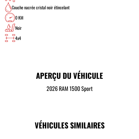
Couche nacrée cristal noir étincelant
0 KM
Noir
4x4
APERÇU DU VÉHICULE
2026 RAM 1500 Sport
VÉHICULES SIMILAIRES