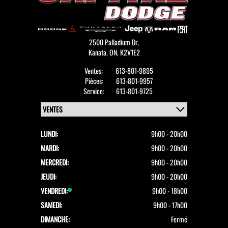
2500 Palladium Dr,
Kanata,
ON, K2V1E2
Ventes:
613-801-9895
Pièces:
613-801-9957
Service:
613-801-9725
LUNDI:
9h00 - 20h00
MARDI:
9h00 - 20h00
MERCREDI:
9h00 - 20h00
JEUDI:
9h00 - 20h00
VENDREDI:
9h00 - 18h00
SAMEDI:
9h00 - 17h00
DIMANCHE:
Fermé