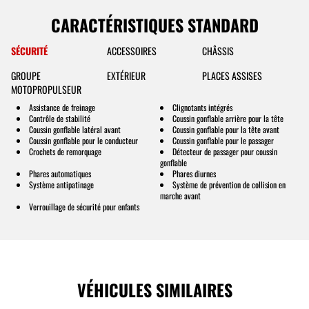
CARACTÉRISTIQUES STANDARD
SÉCURITÉ
ACCESSOIRES
CHÂSSIS
GROUPE
EXTÉRIEUR
PLACES ASSISES
MOTOPROPULSEUR
Assistance de freinage
Clignotants intégrés
Contrôle de stabilité
Coussin gonflable arrière pour la tête
Coussin gonflable latéral avant
Coussin gonflable pour la tête avant
Coussin gonflable pour le conducteur
Coussin gonflable pour le passager
Crochets de remorquage
Détecteur de passager pour coussin
gonflable
Phares automatiques
Phares diurnes
Système antipatinage
Système de prévention de collision en
marche avant
Verrouillage de sécurité pour enfants
VÉHICULES SIMILAIRES