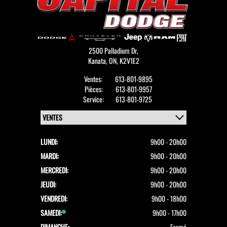
2500 Palladium Dr,
Kanata,
ON, K2V1E2
Ventes:
613-801-9895
Pièces:
613-801-9957
Service:
613-801-9725
LUNDI:
9h00 - 20h00
MARDI:
9h00 - 20h00
MERCREDI:
9h00 - 20h00
JEUDI:
9h00 - 20h00
VENDREDI:
9h00 - 18h00
SAMEDI:
9h00 - 17h00
DIMANCHE:
Fermé