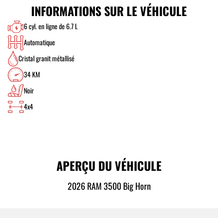
INFORMATIONS SUR LE VÉHICULE
6 cyl. en ligne de 6.7 L
Automatique
Cristal granit métallisé
34 KM
Noir
4x4
APERÇU DU VÉHICULE
2026 RAM 3500 Big Horn