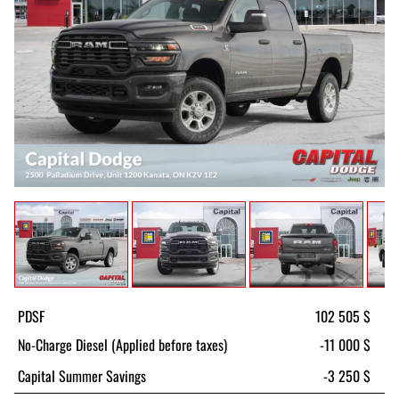
PDSF
102 505 $
No-Charge Diesel (Applied before taxes)
-11 000 $
Capital Summer Savings
-3 250 $