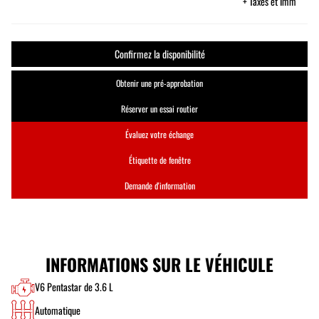
+ Taxes et Imm
Confirmez la disponibilité
Obtenir une pré-approbation
Réserver un essai routier
Évaluez votre échange
Étiquette de fenêtre
Demande d'information
INFORMATIONS SUR LE VÉHICULE
V6 Pentastar de 3.6 L
Automatique