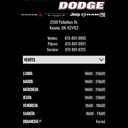
2500 Palladium Dr,
Kanata,
ON, K2V1E2
Ventes:
613-801-9895
Pièces:
613-801-9957
Service:
613-801-9725
LUNDI:
9h00 - 20h00
MARDI:
9h00 - 20h00
MERCREDI:
9h00 - 20h00
JEUDI:
9h00 - 20h00
VENDREDI:
9h00 - 18h00
SAMEDI:
9h00 - 17h00
DIMANCHE:
Fermé