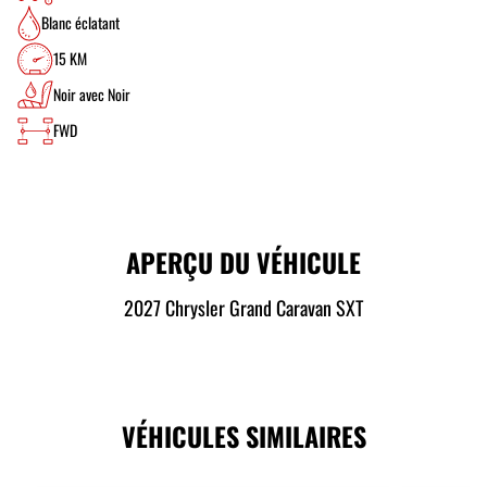
Blanc éclatant
15 KM
Noir avec Noir
FWD
APERÇU DU VÉHICULE
2027 Chrysler Grand Caravan SXT
VÉHICULES SIMILAIRES