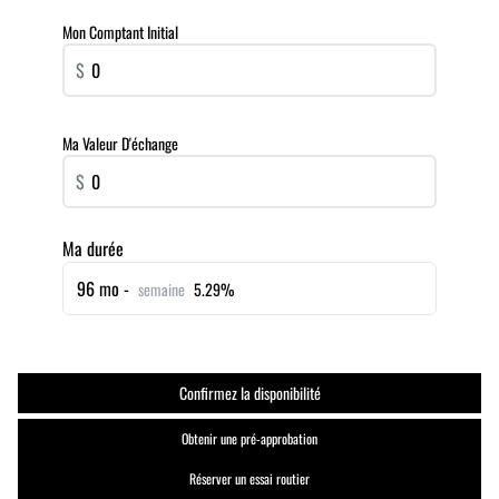
Mon Comptant Initial
$
Ma Valeur D'échange
$
Ma durée
96 mo -
semaine
5.29%
Confirmez la disponibilité
Obtenir une pré-approbation
Réserver un essai routier