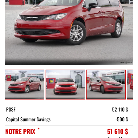
PDSF
52 110 $
Capital Summer Savings
-500 $
*
NOTRE PRIX
51 610 $