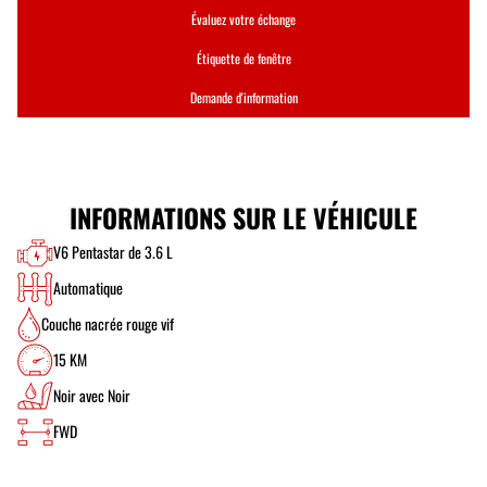
Évaluez votre échange
Étiquette de fenêtre
Demande d'information
INFORMATIONS SUR LE VÉHICULE
V6 Pentastar de 3.6 L
Automatique
Couche nacrée rouge vif
15 KM
Noir avec Noir
FWD