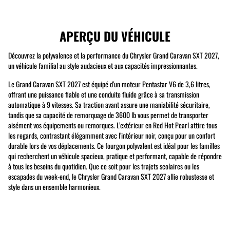
APERÇU DU VÉHICULE
Découvrez la polyvalence et la performance du Chrysler Grand Caravan SXT 2027,
un véhicule familial au style audacieux et aux capacités impressionnantes.
Le Grand Caravan SXT 2027 est équipé d’un moteur Pentastar V6 de 3,6 litres,
offrant une puissance fiable et une conduite fluide grâce à sa transmission
automatique à 9 vitesses. Sa traction avant assure une maniabilité sécuritaire,
tandis que sa capacité de remorquage de 3600 lb vous permet de transporter
aisément vos équipements ou remorques. L’extérieur en Red Hot Pearl attire tous
les regards, contrastant élégamment avec l’intérieur noir, conçu pour un confort
durable lors de vos déplacements. Ce fourgon polyvalent est idéal pour les familles
qui recherchent un véhicule spacieux, pratique et performant, capable de répondre
à tous les besoins du quotidien. Que ce soit pour les trajets scolaires ou les
escapades du week-end, le Chrysler Grand Caravan SXT 2027 allie robustesse et
style dans un ensemble harmonieux.