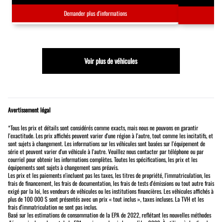
Demander plus d'informations
Voir plus de véhicules
Avertissement légal
*Tous les prix et détails sont considérés comme exacts, mais nous ne pouvons en garantir
l'exactitude. Les prix affichés peuvent varier d'une région à l'autre, tout comme les incitatifs, et
sont sujets à changement. Les informations sur les véhicules sont basées sur l'équipement de
série et peuvent varier d'un véhicule à l'autre. Veuillez nous contacter par téléphone ou par
courriel pour obtenir les informations complètes. Toutes les spécifications, les prix et les
équipements sont sujets à changement sans préavis.
Les prix et les paiements n'incluent pas les taxes, les titres de propriété, l'immatriculation, les
frais de financement, les frais de documentation, les frais de tests d'émissions ou tout autre frais
exigé par la loi, les vendeurs de véhicules ou les institutions financières. Les véhicules affichés à
plus de 100 000 $ sont présentés avec un prix « tout inclus », taxes incluses. La TVH et les
frais d'immatriculation ne sont pas inclus.
Basé sur les estimations de consommation de la EPA de 2022, reflétant les nouvelles méthodes