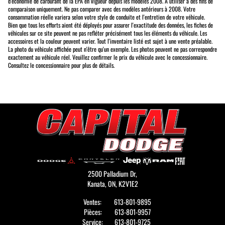
d'économie de carburant de la EPA en vigueur depuis les modèles 2008. À utiliser à des fins de
comparaison uniquement. Ne pas comparer avec des modèles antérieurs à 2008. Votre
consommation réelle variera selon votre style de conduite et l'entretien de votre véhicule.
Bien que tous les efforts aient été déployés pour assurer l'exactitude des données, les fiches de
véhicules sur ce site peuvent ne pas refléter précisément tous les éléments du véhicule. Les
accessoires et la couleur peuvent varier. Tout l'inventaire listé est sujet à une vente préalable.
La photo du véhicule affichée peut n'être qu'un exemple. Les photos peuvent ne pas correspondre
exactement au véhicule réel. Veuillez confirmer le prix du véhicule avec le concessionnaire.
Consultez le concessionnaire pour plus de détails.
2500 Palladium Dr,
Kanata,
ON, K2V1E2
Ventes:
613-801-9895
Pièces:
613-801-9957
Service:
613-801-9725