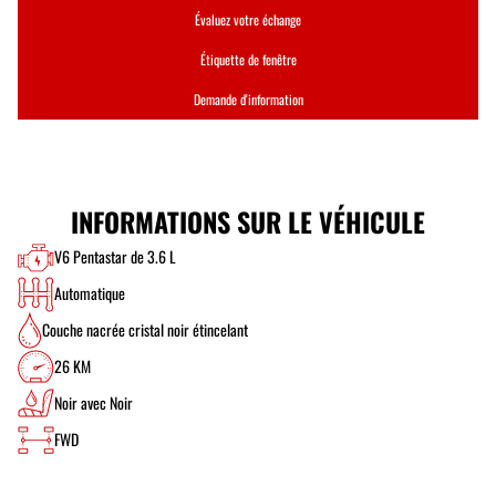
Évaluez votre échange
Étiquette de fenêtre
Demande d'information
INFORMATIONS SUR LE VÉHICULE
V6 Pentastar de 3.6 L
Automatique
Couche nacrée cristal noir étincelant
26 KM
Noir avec Noir
FWD