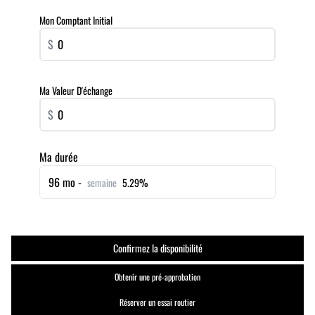
Mon Comptant Initial
$
Ma Valeur D'échange
$
Ma durée
96 mo -
semaine
5.29%
Confirmez la disponibilité
Obtenir une pré-approbation
Réserver un essai routier