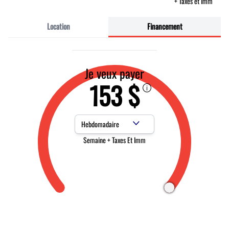
+ Taxes et Imm
Location
Financement
Je veux payer
153 $
Fréquence des paiements
Semaine + Taxes Et Imm