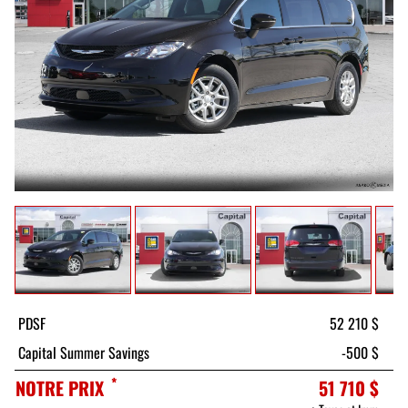
PDSF
52 210 $
Capital Summer Savings
-500 $
*
NOTRE PRIX
51 710 $