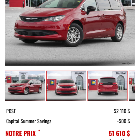
PDSF
52 110 $
Capital Summer Savings
-500 $
*
NOTRE PRIX
51 610 $