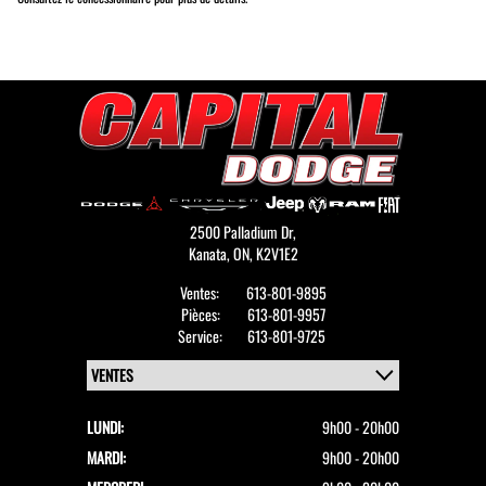
2500 Palladium Dr,
Kanata,
ON, K2V1E2
Ventes:
613-801-9895
Pièces:
613-801-9957
Service:
613-801-9725
LUNDI:
9h00 - 20h00
MARDI:
9h00 - 20h00