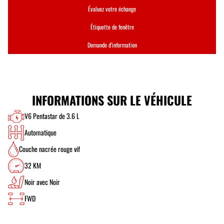
Évaluez votre échange
Étiquette de fenêtre
Demande d'information
INFORMATIONS SUR LE VÉHICULE
V6 Pentastar de 3.6 L
Automatique
Couche nacrée rouge vif
32 KM
Noir avec Noir
FWD