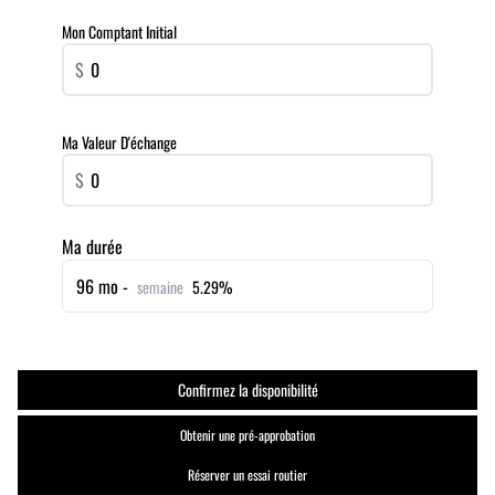
Mon Comptant Initial
$
Ma Valeur D'échange
$
Ma durée
96 mo -
semaine
5.29%
Confirmez la disponibilité
Obtenir une pré-approbation
Réserver un essai routier