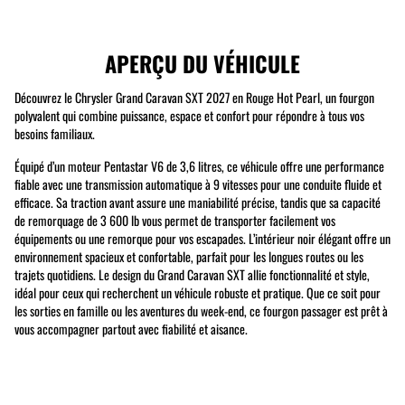
APERÇU DU VÉHICULE
Découvrez le Chrysler Grand Caravan SXT 2027 en Rouge Hot Pearl, un fourgon
polyvalent qui combine puissance, espace et confort pour répondre à tous vos
besoins familiaux.
Équipé d’un moteur Pentastar V6 de 3,6 litres, ce véhicule offre une performance
fiable avec une transmission automatique à 9 vitesses pour une conduite fluide et
efficace. Sa traction avant assure une maniabilité précise, tandis que sa capacité
de remorquage de 3 600 lb vous permet de transporter facilement vos
équipements ou une remorque pour vos escapades. L’intérieur noir élégant offre un
environnement spacieux et confortable, parfait pour les longues routes ou les
trajets quotidiens. Le design du Grand Caravan SXT allie fonctionnalité et style,
idéal pour ceux qui recherchent un véhicule robuste et pratique. Que ce soit pour
les sorties en famille ou les aventures du week-end, ce fourgon passager est prêt à
vous accompagner partout avec fiabilité et aisance.