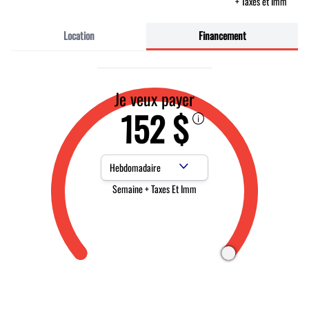
+ Taxes et Imm
Location
Financement
Je veux payer
152 $
Fréquence des paiements
Semaine + Taxes Et Imm