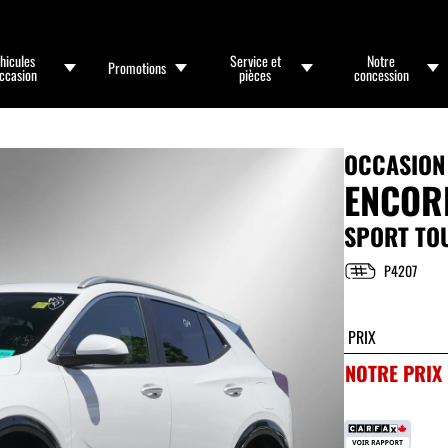
hicules
Service et
Notre
Promotions
occasion
pièces
concession
OCCASION
ENCOR
SPORT TO
P4207
PRIX
NOTRE PRIX