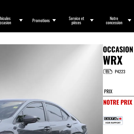
hicules
Service et
Notre
Promotions
occasion
pièces
concession
OCCASION
WRX
P4223
PRIX
NOTRE PRIX