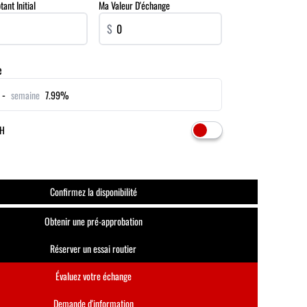
nt Initial
Ma Valeur D'échange
$
e
 -
semaine
7.99%
VH
Confirmez la disponibilité
Obtenir une pré-approbation
Réserver un essai routier
Évaluez votre échange
Demande d'information